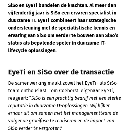
SiSo en EyeTi bundelen de krachten. Al meer dan
vijfendertig jaar is SiSo een ervaren specialist in
duurzame IT. EyeTi combineert haar strategische
ondersteuning met de specialistische kennis en
ervaring van SiSo om verder te bouwen aan SiSo’s
status als bepalende speler in duurzame IT-
lifecycle oplossingen.
EyeTi en SiSo over de transactie
De samenwerking maakt zowel het EyeTi- als SiSo-
team enthousiast. Tom Coehorst, eigenaar EyeTi,
reageert: “
SiSo is een prachtig bedrijf met een sterke
reputatie in duurzame IT-oplossingen. Wij kijken
ernaar uit om samen met het managementteam de
volgende groeifase te realiseren en de impact van
SiSo verder te vergroten
.”