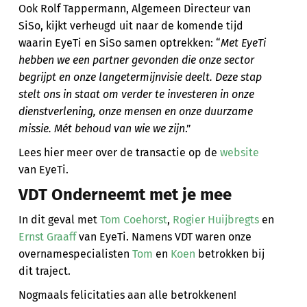
Ook Rolf Tappermann, Algemeen Directeur van
SiSo, kijkt verheugd uit naar de komende tijd
waarin EyeTi en SiSo samen optrekken: “
Met EyeTi
hebben we een partner gevonden die onze sector
begrijpt en onze langetermijnvisie deelt. Deze stap
stelt ons in staat om verder te investeren in onze
dienstverlening, onze mensen en onze duurzame
missie. Mét behoud van wie we zijn
.”
Lees hier meer over de transactie op de
website
van EyeTi.
VDT Onderneemt met je mee
In dit geval met
Tom Coehorst
,
Rogier Huijbregts
en
Ernst Graaff
van EyeTi. Namens VDT waren onze
overnamespecialisten
Tom
en
Koen
betrokken bij
dit traject.
Nogmaals felicitaties aan alle betrokkenen!