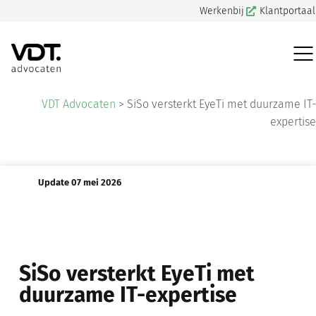
Werkenbij
Klantportaal
VDT Advocaten
>
SiSo versterkt EyeTi met duurzame IT-
expertise
Update 07 mei 2026
SiSo versterkt EyeTi met
duurzame IT-expertise