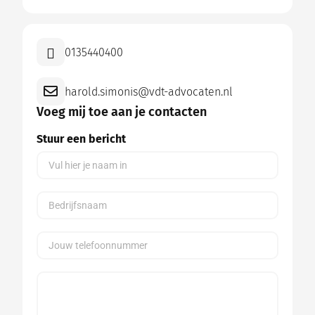
0135440400
harold.simonis@vdt-advocaten.nl
Voeg mij toe aan je contacten
Stuur een bericht