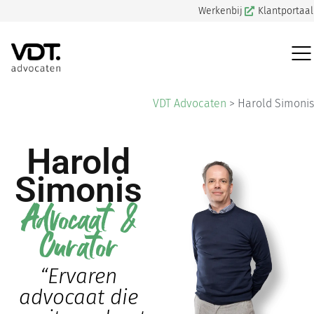
Werkenbij
Klantportaal
VDT Advocaten
>
Harold Simonis
Harold
Simonis
Advocaat &
Curator
“Ervaren
advocaat die