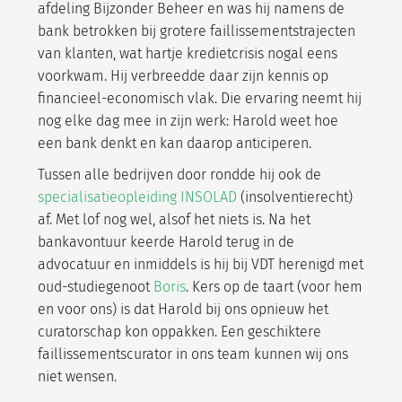
afdeling Bijzonder Beheer en was hij namens de
bank betrokken bij grotere faillissementstrajecten
van klanten, wat hartje kredietcrisis nogal eens
voorkwam. Hij verbreedde daar zijn kennis op
financieel-economisch vlak.
Die ervaring neemt hij
nog elke dag mee in zijn werk: Harold weet hoe
een bank denkt en kan daarop anticiperen.
Tussen alle bedrijven door rondde hij ook de
specialisatieopleiding INSOLAD
(insolventierecht)
af. Met lof nog wel, alsof het niets is. Na het
bankavontuur keerde Harold terug in de
advocatuur en inmiddels is hij bij VDT herenigd met
oud-studiegenoot
Boris
. Kers op de taart (voor hem
en voor ons) is dat Harold bij ons opnieuw het
curatorschap kon oppakken. Een geschiktere
faillissementscurator in ons team kunnen wij ons
niet wensen.