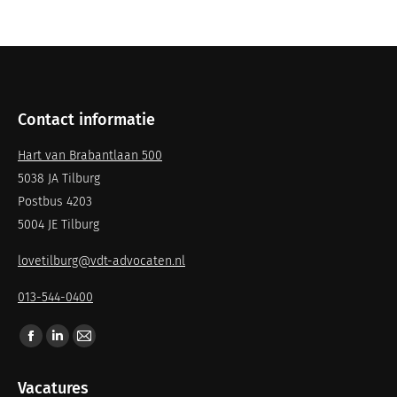
Contact informatie
Hart van Brabantlaan 500
5038 JA Tilburg
Postbus 4203
5004 JE Tilburg
lovetilburg@vdt-advocaten.nl
013-544-0400
Vind ons op:
Vacatures