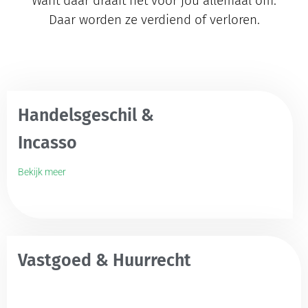
Want daar draait het voor jou allemaal om.
Daar worden ze verdiend of verloren.
Handelsgeschil &
Incasso
Bekijk meer
Vastgoed & Huurrecht