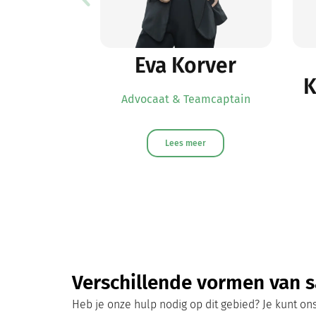
Eva Korver
K
Advocaat & Teamcaptain
Lees meer
Verschillende vormen van
Heb je onze hulp nodig op dit gebied? Je kunt o