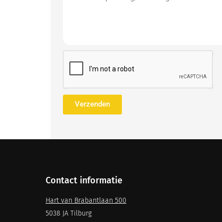
Verzenden
Contact informatie
Hart van Brabantlaan 500
5038 JA Tilburg