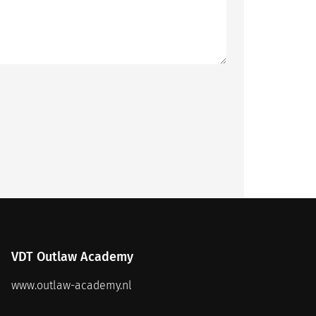
VDT Outlaw Academy
www.outlaw-academy.nl