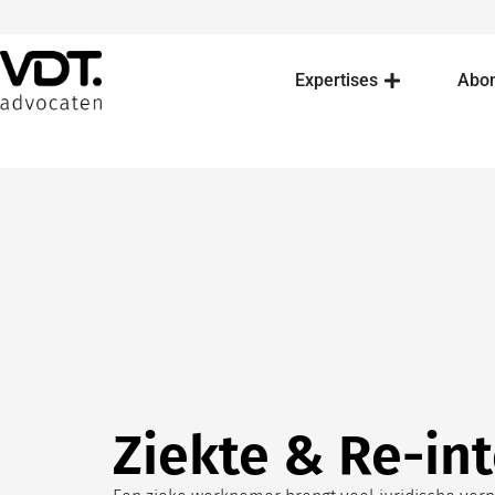
Expertises
Abo
Ziekte & Re-int