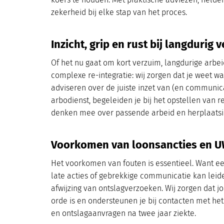
zekerheid bij elke stap van het proces.
Inzicht, grip en rust bij langdurig 
Of het nu gaat om kort verzuim, langdurige arbe
complexe re-integratie: wij zorgen dat je weet wa
adviseren over de juiste inzet van (en communica
arbodienst, begeleiden je bij het opstellen van 
denken mee over passende arbeid en herplaatsi
Voorkomen van loonsancties en 
Het voorkomen van fouten is essentieel. Want een
late acties of gebrekkige communicatie kan leide
afwijzing van ontslagverzoeken. Wij zorgen dat jo
orde is en ondersteunen je bij contacten met h
en ontslagaanvragen na twee jaar ziekte.