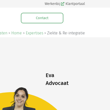
Werkenbij
Klantportaal
Contact
aten
>
Home
>
Expertises
>
Ziekte & Re-integratie
Eva
Advocaat