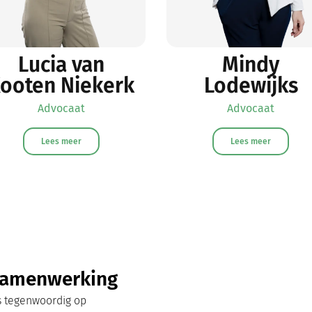
Lucia van
Mindy
ooten Niekerk
Lodewijks
Advocaat
Advocaat
Lees meer
Lees meer
 samenwerking
ns tegenwoordig op