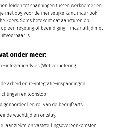
unnen leiden tot spanningen tussen werknemer en
 je met oog voor de menselijke kant, maar ook
che koers. Soms betekent dat aansturen op
 op een regeling of beëindiging – maar altijd met
uitvoerbaar is.
vat onder meer:
e-integratieadvies (Wet verbetering
de arbeid en re-integratie-inspanningen
ichtingen en loonstop
igenoordeel en rol van de bedrijfsarts
einde wachttijd en ontslag
e jaar ziekte en vaststellingsovereenkomsten