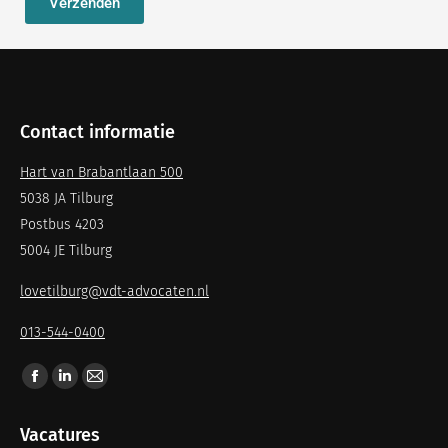
Verzenden
Contact informatie
Hart van Brabantlaan 500
5038 JA Tilburg
Postbus 4203
5004 JE Tilburg
lovetilburg@vdt-advocaten.nl
013-544-0400
Vind ons op:
Vacatures