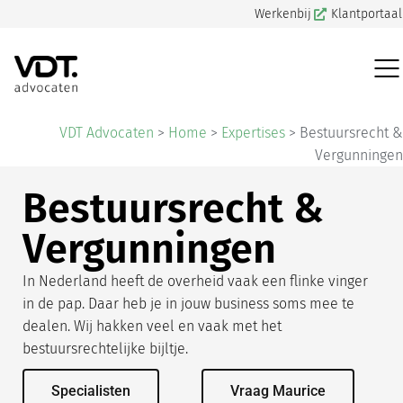
Werkenbij
Klantportaal
VDT Advocaten
>
Home
>
Expertises
>
Bestuursrecht &
Vergunningen
Bestuursrecht &
Vergunningen
In Nederland heeft de overheid vaak een flinke vinger
in de pap. Daar heb je in jouw business soms mee te
dealen. Wij hakken veel en vaak met het
bestuursrechtelijke bijltje.
Specialisten
Vraag Maurice