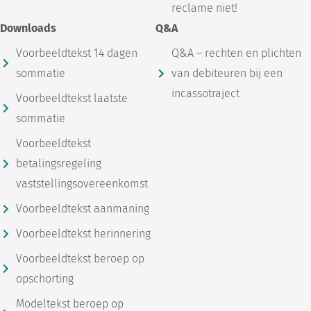
reclame niet!
Downloads
Q&A
Voorbeeldtekst 14 dagen
Q&A – rechten en plichten
sommatie
van debiteuren bij een
incassotraject
Voorbeeldtekst laatste
sommatie
Voorbeeldtekst
betalingsregeling
vaststellingsovereenkomst
Voorbeeldtekst aanmaning
Voorbeeldtekst herinnering
Voorbeeldtekst beroep op
opschorting
Modeltekst beroep op