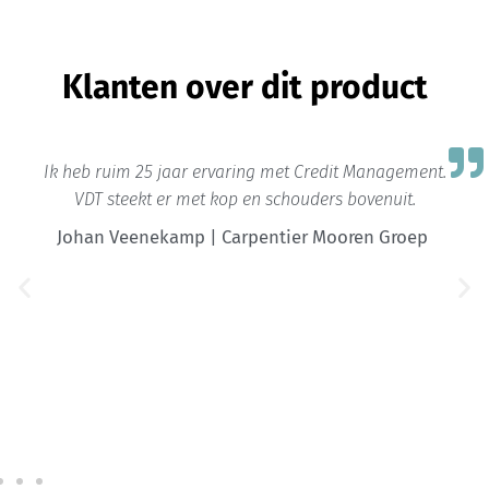
Klanten over dit product
Ik heb ruim 25 jaar ervaring met Credit Management.
VDT steekt er met kop en schouders bovenuit.
Johan Veenekamp | Carpentier Mooren Groep
Stefan
Wouter
Advocaat
Advocaat