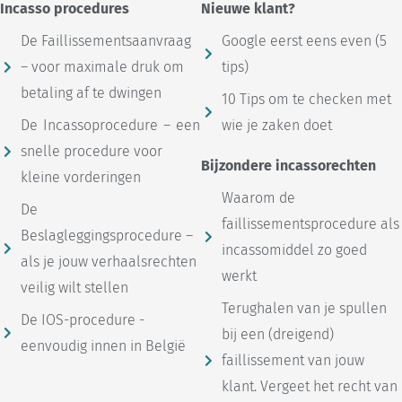
Incasso procedures
Nieuwe klant?
De Faillissementsaanvraag
Google eerst eens even (5
– voor maximale druk om
tips)
betaling af te dwingen
10 Tips om te checken met
De Incassoprocedure – een
wie je zaken doet
snelle procedure voor
Bijzondere incassorechten
kleine vorderingen
Waarom de
De
faillissementsprocedure als
Beslagleggingsprocedure –
incassomiddel zo goed
als je jouw verhaalsrechten
werkt
veilig wilt stellen
Terughalen van je spullen
De IOS-procedure -
bij een (dreigend)
eenvoudig innen in België
faillissement van jouw
klant. Vergeet het recht van