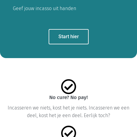
Geef jouw incasso uit handen
Start hier
No cure? No pay!
Incasseren we niets, kost het je niets. Incasseren we een
deel, kost het je een deel. Eerlijk toch?