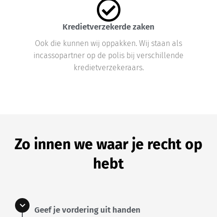
Kredietverzekerde zaken
Ook die kunnen wij oppakken. Wij staan als
incassopartner op de polis bij verschillende
kredietverzekeraars.
Zo innen we waar je recht op
hebt
Geef je vordering uit handen