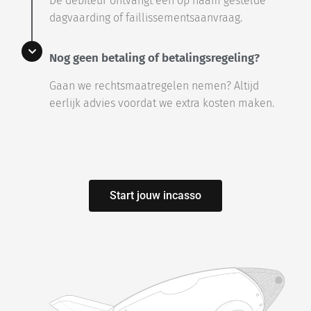
De debiteur ontvangt een op naam gestelde
dagvaarding of faillissementsaanvraag.
Nog geen betaling of betalingsregeling?
Gaan we rechtsmaatregelen nemen? Altijd
eerlijk advies voordat we extra kosten maken.
Start jouw incasso