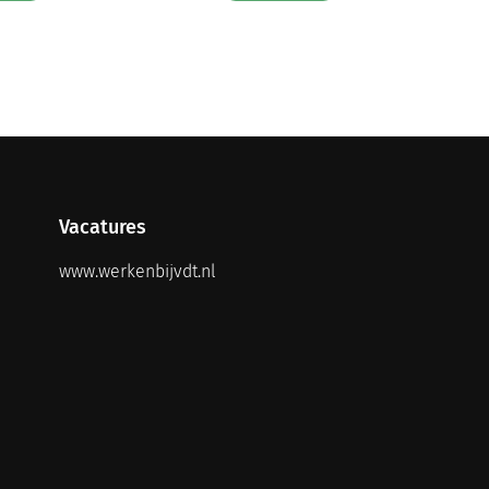
Vacatures
www.werkenbijvdt.nl