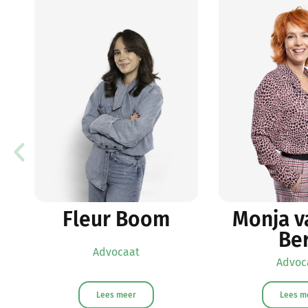
Fleur Boom
Monja v
Be
Advocaat
Advoc
Lees meer
Lees m