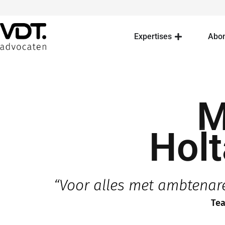
Expertises
Abo
M
Holt
“Voor alles met ambtenar
Tea