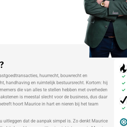
n?
vastgoedtransacties, huurrecht, bouwrecht en
t, handhaving en ruimtelijk bestuursrecht. Kortom: hij
rnemers die van alles te stellen hebben met overheden
akstenen is meestal slecht voor de business, dus daar
treft hoort Maurice in hart en nieren bij het team
u uitleggen dat de aanpak simpel is. Zo denkt Maurice