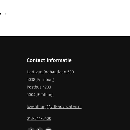
Contact informatie
Hart van Brabantlaan 500
5038 JA Tilburg
Postbus 4203
5004 JE Tilburg
lovetilburg@vdt-advocaten.nl
013-544-0400