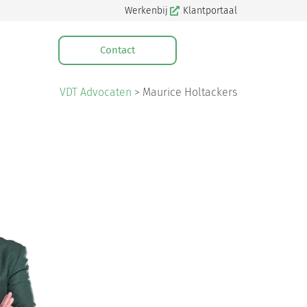
Werkenbij
Klantportaal
Contact
VDT Advocaten
>
Maurice Holtackers