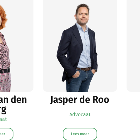
an den
Jasper de Roo
rg
Advocaat
aat
eer
Lees meer