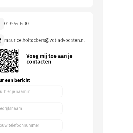
0135440400
maurice.holtackers@vdt-advocaten.nl
Voeg mij toe aan je
contacten
ur een bericht