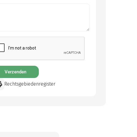
Verzenden
Rechtsgebiedenregister