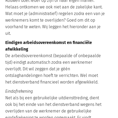
Rouwen doet ieder op zijn of haar eigen manier.
Helaas ontkomen we ook niet aan de zakelijke kant.
Wat moet je (administratief) regelen zodra een van je
werknemers komt te overlijden? Goed om dit op
voorhand te weten. Wij leggen het hieronder aan je
uit.
Eindigen arbeidsovereenkomst en financiële
afwikkeling
De arbeidsovereenkomst (bepaalde of onbepaalde
tijd) eindigt automatisch zodra een werknemer
overlijdt. Dit wil zeggen dat je géén
ontslaghandelingen hoeft te verrichten. Wel moet
het dienstverband financieel worden afgewikkeld.
Eindafrekening
Net als bij een gebruikelijke uitdiensttreding, dient
ook bij het einde van het dienstverband wegens het
overlijden van de werknemer de gebruikelijke
eindafrekening te worden opgemaakt. Er vindt