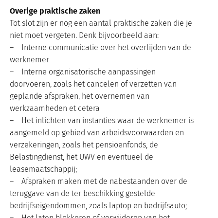
Overige praktische zaken
Tot slot zijn er nog een aantal praktische zaken die je
niet moet vergeten. Denk bijvoorbeeld aan:
– Interne communicatie over het overlijden van de
werknemer
– Interne organisatorische aanpassingen
doorvoeren, zoals het cancelen of verzetten van
geplande afspraken, het overnemen van
werkzaamheden et cetera
– Het inlichten van instanties waar de werknemer is
aangemeld op gebied van arbeidsvoorwaarden en
verzekeringen, zoals het pensioenfonds, de
Belastingdienst, het UWV en eventueel de
leasemaatschappij;
– Afspraken maken met de nabestaanden over de
teruggave van de ter beschikking gestelde
bedrijfseigendommen, zoals laptop en bedrijfsauto;
– Het laten blokkeren of verwijderen van het