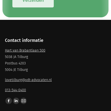
Verzenden
Contact informatie
Hart van Brabantlaan 500
5038 JA Tilburg
Postbus 4203
5004 JE Tilburg
lovetilburg@vdt-advocaten.nl
013-544-0400
Vind ons op: