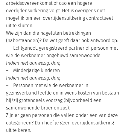
arbeidsovereenkomst of cao een hogere
overlijdensuitkering volgt. Het is overigens niet
mogelijk om een overlijdensuitkering contractueel
uit te sluiten.
Wie zijn dan die nagelaten betrekkingen
(nabestaanden)? De wet geeft daar ook antwoord op:
– Echtgenoot, geregistreerd partner of persoon met
wie de werknemer ongehuwd samenwoonde
Indien niet aanwezig, dan;
– Minderjarige kinderen
Indien niet aanwezig, dan;
– Personen met wie de werknemer in
gezinsverband leefde en in wiens kosten van bestaan
hij/zij grotendeels voorzag (bijvoorbeeld een
samenwonende broer en zus).
Zijn er geen personen die vallen onder een van deze
categorieën? Dan hoef je geen overlijdensuitkering
uit te keren.