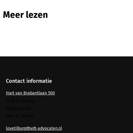
Meer lezen
Contact informatie
Hart van Brabantlaan 500
5038 JA Tilburg
Postbus 4203
5004 JE Tilburg
lovetilburg@vdt-advocaten.nl