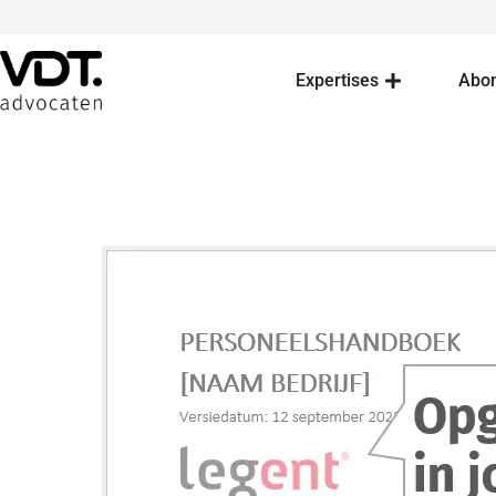
Expertises
Abo