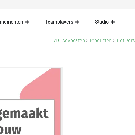
nnementen
Teamplayers
Studio
VDT Advocaten
>
Producten
>
Het Per