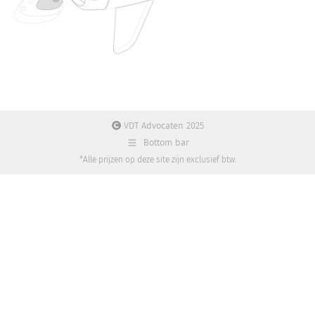
VDT Advocaten 2025
Bottom bar
*Alle prijzen op deze site zijn exclusief btw.