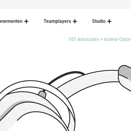
nnementen
Teamplayers
Studio
VDT Advocaten
>
Arbeid-Opti