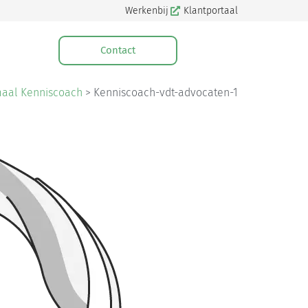
Werkenbij
Klantportaal
Contact
maal Kenniscoach
>
Kenniscoach-vdt-advocaten-1