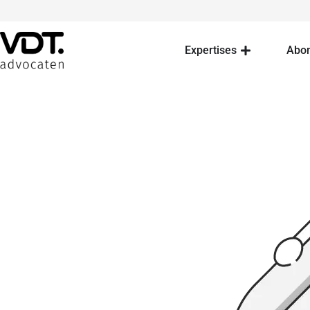
Expertises
Abo