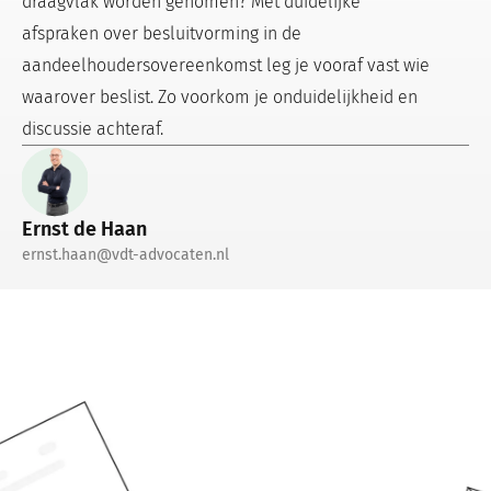
draagvlak worden genomen? Met duidelijke
afspraken over besluitvorming in de
aandeelhoudersovereenkomst leg je vooraf vast wie
waarover beslist. Zo voorkom je onduidelijkheid en
discussie achteraf.
Ernst de Haan
ernst.haan@vdt-advocaten.nl