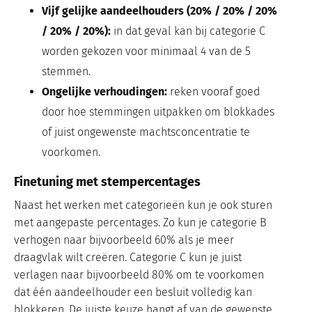
Vijf gelijke aandeelhouders (20% / 20% / 20%
/ 20% / 20%):
in dat geval kan bij categorie C
worden gekozen voor minimaal 4 van de 5
stemmen.
Ongelijke verhoudingen:
reken vooraf goed
door hoe stemmingen uitpakken om blokkades
of juist ongewenste machtsconcentratie te
voorkomen.
Finetuning met stempercentages
Naast het werken met categorieën kun je ook sturen
met aangepaste percentages. Zo kun je categorie B
verhogen naar bijvoorbeeld 60% als je meer
draagvlak wilt creëren. Categorie C kun je juist
verlagen naar bijvoorbeeld 80% om te voorkomen
dat één aandeelhouder een besluit volledig kan
blokkeren. De juiste keuze hangt af van de gewenste