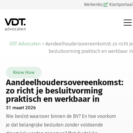
Werkenbij
Klantportaal
VDT Advocaten
>
Aandeelhoudersovereenkomst: zo richt je
besluitvorming praktisch en werkbaar in
Know How
Aandeelhoudersovereenkomst:
zo richt je besluitvorming
praktisch en werkbaar in
31 maart 2026
Wie beslist waarover binnen de BV? En hoe voorkom
je dat belangrijke besluiten zonder voldoende