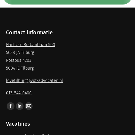
Contact informatie
Hart van Brabantlaan 500
5038 JA Tilburg
Postbus 4203
5004 JE Tilburg
lovetilburg@vdt-advocaten.nl
013-544-0400
Vind ons op:
Vacatures