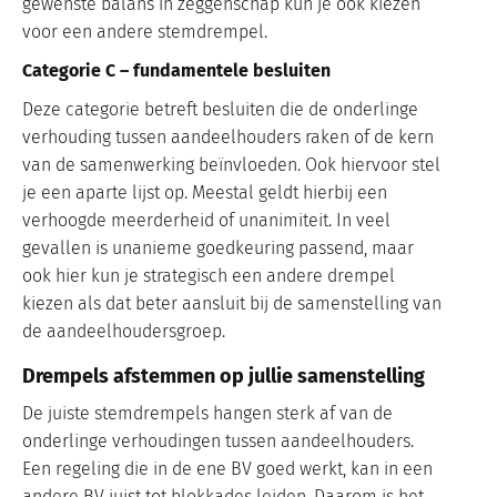
gewenste balans in zeggenschap kun je ook kiezen
voor een andere stemdrempel.
Categorie C – fundamentele besluiten
Deze categorie betreft besluiten die de onderlinge
verhouding tussen aandeelhouders raken of de kern
van de samenwerking beïnvloeden. Ook hiervoor stel
je een aparte lijst op. Meestal geldt hierbij een
verhoogde meerderheid of unanimiteit. In veel
gevallen is unanieme goedkeuring passend, maar
ook hier kun je strategisch een andere drempel
kiezen als dat beter aansluit bij de samenstelling van
de aandeelhoudersgroep.
Drempels afstemmen op jullie samenstelling
De juiste stemdrempels hangen sterk af van de
onderlinge verhoudingen tussen aandeelhouders.
Een regeling die in de ene BV goed werkt, kan in een
andere BV juist tot blokkades leiden. Daarom is het