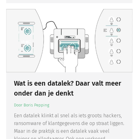
Wat is een datalek? Daar valt meer
onder dan je denkt
Door
Boris Pepping
Een datalek klinkt al snel als iets groots: hackers,
ransomware of klantgegevens die op straat liggen.
Maar in de praktijk is een datalek vaak veel
kleiner en alledaagser. Ook een verkeerd