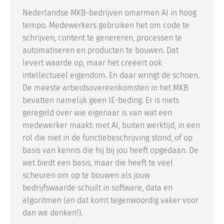
Nederlandse MKB-bedrijven omarmen AI in hoog
tempo. Medewerkers gebruiken het om code te
schrijven, content te genereren, processen te
automatiseren en producten te bouwen. Dat
levert waarde op, maar het creëert ook
intellectueel eigendom. En daar wringt de schoen.
De meeste arbeidsovereenkomsten in het MKB
bevatten namelijk geen IE-beding. Er is niets
geregeld over wie eigenaar is van wat een
medewerker maakt: met AI, buiten werktijd, in een
rol die niet in de functiebeschrijving stond, of op
basis van kennis die hij bij jou heeft opgedaan. De
wet biedt een basis, maar die heeft te veel
scheuren om op te bouwen als jouw
bedrijfswaarde schuilt in software, data en
algoritmen (en dat komt tegenwoordig vaker voor
dan we denken!).