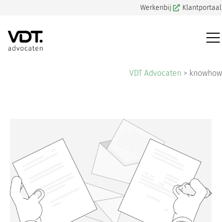
Werkenbij
Klantportaal
VDT Advocaten
>
knowhow