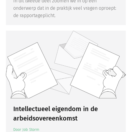
In dit tweede deel zoomen we in op één
onderwerp dat in de praktijk veel vragen oproept:
de rapportageplicht.
Intellectueel eigendom in de
arbeidsovereenkomst
Door
Job Storm