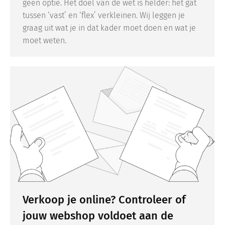
geen optie. Het doel van de wet is helder: het gat
tussen ‘vast’ en ‘flex’ verkleinen. Wij leggen je
graag uit wat je in dat kader moet doen en wat je
moet weten.
Verkoop je online? Controleer of
jouw webshop voldoet aan de