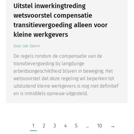
Uitstel inwerkingtreding
wetsvoorstel compensatie
transitievergoeding alleen voor
kleine werkgevers
Door
Job Storm
De regels rondom de compensatie van de
transitievergoeding bij langdurige
arbeidsongeschiktheid blijven in beweging. Het
wetsvoorstel dat deze regeling wil beperken tot
uitsluitend kleine werkgevers is nog niet definitief
en is inmiddels opnieuw uitgesteld.
1
2
3
4
5
…
10
→