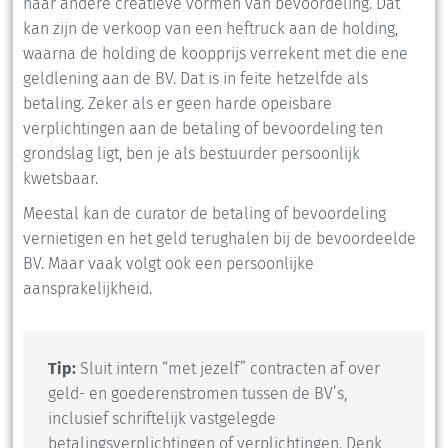
naar andere creatieve vormen van bevoordeling. Dat
kan zijn de verkoop van een heftruck aan de holding,
waarna de holding de koopprijs verrekent met die ene
geldlening aan de BV. Dat is in feite hetzelfde als
betaling. Zeker als er geen harde opeisbare
verplichtingen aan de betaling of bevoordeling ten
grondslag ligt, ben je als bestuurder persoonlijk
kwetsbaar.
Meestal kan de curator de betaling of bevoordeling
vernietigen en het geld terughalen bij de bevoordeelde
BV. Maar vaak volgt ook een persoonlijke
aansprakelijkheid.
Tip:
Sluit intern “met jezelf” contracten af over
geld- en goederenstromen tussen de BV’s,
inclusief schriftelijk vastgelegde
betalingsverplichtingen of verplichtingen. Denk