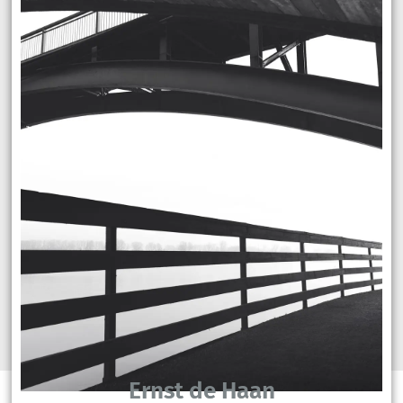
Ernst de Haan