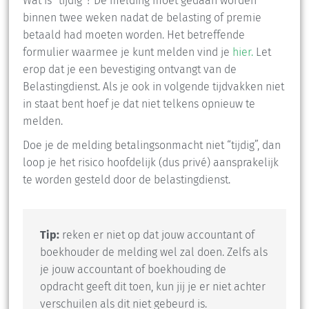
Wat is ”tijdig”? De melding moet gedaan worden
binnen twee weken nadat de belasting of premie
betaald had moeten worden. Het betreffende
formulier waarmee je kunt melden vind je
hier.
Let
erop dat je een bevestiging ontvangt van de
Belastingdienst. Als je ook in volgende tijdvakken niet
in staat bent hoef je dat niet telkens opnieuw te
melden.
Doe je de melding betalingsonmacht niet “tijdig”, dan
loop je het risico hoofdelijk (dus privé) aansprakelijk
te worden gesteld door de belastingdienst.
Tip:
reken er niet op dat jouw accountant of
boekhouder de melding wel zal doen. Zelfs als
je jouw accountant of boekhouding de
opdracht geeft dit toen, kun jij je er niet achter
verschuilen als dit niet gebeurd is.