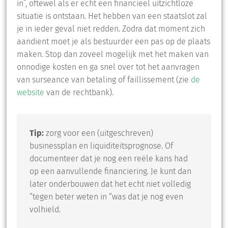
in”, oftewel als er echt een financieel uitzichtloze
situatie is ontstaan. Het hebben van een staatslot zal
je in ieder geval niet redden. Zodra dat moment zich
aandient moet je als bestuurder een pas op de plaats
maken. Stop dan zoveel mogelijk met het maken van
onnodige kosten en ga snel over tot het aanvragen
van surseance van betaling of faillissement (zie
de
website
van de rechtbank).
Tip:
zorg voor een (uitgeschreven)
businessplan en liquiditeitsprognose. Of
documenteer dat je nog een reële kans had
op een aanvullende financiering. Je kunt dan
later onderbouwen dat het echt niet volledig
“tegen beter weten in “was dat je nog even
volhield.