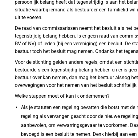
persoonlijk belang heeft dat tegenstrijdig is aan het bel
situatie waarbij iemand als bestuurder een familielid 
uit te voeren.
De raad van commissarissen neemt het besluit als het be
tegenstrijdig belang hebben. Is er geen raad van commi
BV of NV) of leden (bij een vereniging) een besluit. De s
bestuur toch het besluit mag nemen. Ondanks het tegenst
Voor de stichting gelden andere regels, omdat een sticht
bestuurders een tegenstrijdig belang hebben en er is gee
bestuur over kan nemen, dan mag het bestuur alsnog het b
overwegingen voor het nemen van het besluit schriftelij
Welke stappen moet of kan ik ondernemen?
Als je statuten een regeling bevatten die botst met de
regeling als vervangen geacht door de nieuwe regelin
aanbevolen, om verwarringsgevaar te voorkomen. Daa
bevoegd is een besluit te nemen. Denk hierbij aan een o