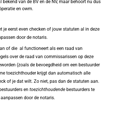
 al bekend van de BV en de NV, maar behoort nu dus
oöperatie en owm.
t je eerst even checken of jouw statuten al in deze
anpassen door de notaris.
aan of die al functioneert als een raad van
 regels over de raad van commissarissen op deze
geworden (zoals de bevoegdheid om een bestuurder
erne toezichthouder krijgt dan automatisch alle
of je dat wilt. Zo niet, pas dan de statuten aan.
estuurders en
toezichthoudende
bestuurders te
 aanpassen door de notaris.