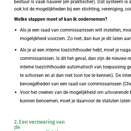
bestuur is vaak nauwer (en praktischer). Dat systeem is
ook tot de mogelijkheden bij een stichting, vereniging, c
Welke stappen moet of kan ik ondernemen?
Als je een raad van commissarissen wilt instellen, moe
mogelijkheid voorzien. Zo niet, dan kun je dit laten a
Als je al een interne toezichthouder hebt, moet je nag
commissarissen. Is dit het geval, dan zijn de nieuwe
interne toezichthouder automatisch van toepassing 
te schorsen en al dan niet loon toe te kennen). De int
bevoegdheden van een raad van commissarissen (Check 
Voor het creëren van de mogelijkheid om
uitvoerende
b
kunnen benoemen, moet je daarvoor de statuten laten
2. Een verzwaring van
de