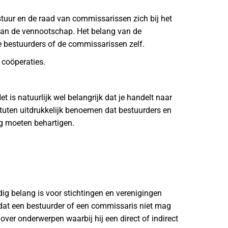
estuur en de raad van commissarissen zich bij het
 van de vennootschap. Het belang van de
e bestuurders of de commissarissen zelf.
 coöperaties.
t is natuurlijk wel belangrijk dat je handelt naar
tatuten uitdrukkelijk benoemen dat bestuurders en
ng moeten behartigen.
jdig belang is voor stichtingen en verenigingen
t dat een bestuurder of een commissaris niet mag
er onderwerpen waarbij hij een direct of indirect