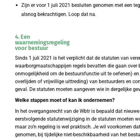
Zijn er voor 1 juli 2021 besluiten genomen met een te
alsnog bekrachtigen. Loop dat na.
4. Een
waarnemingsregeling
voor bestuur
Sinds 1 juli 2021 is het verplicht dat de statuten van ver
waarborgmaatschappijen regels bevatten die gaan over bele
onmogelijkheid om de bestuursfunctie uit te oefenen) en 
overlijden of vrijwillige uittreding) van bestuurders en 
geval. De statuten moeten aangeven wie in dergelijke g
Welke stappen moet of kan ik ondernemen?
In het overgangsrecht van de Wbtr is bepaald dat nieuwe re
eerstvolgende statutenwijziging in de statuten moeten wo
maar zo’n regeling is wel praktisch. Je wil voorkomen d
genomen, bij tijdelijke niet-beschikbaarheid van het bestu