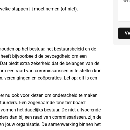
welke stappen jij moet nemen (of niet).
Ve
ouden op het bestuur, het bestuursbeleid en de
heeft bijvoorbeeld de bevoegdheid om een
 Dat biedt extra zekerheid dat de belangen van de
 om een raad van commissarissen in te stellen kon
, verenigingen en coöperaties. Let op: dit is een
e er nu ook voor kiezen om onderscheid te maken
tuurders. Een zogenaamde ‘one tier board’
vormen het dagelijks bestuur. De niet-uitvoerende
ers dan bij een raad van commissarissen, zijn de
nen jouw organisatie. De samenwerking binnen het