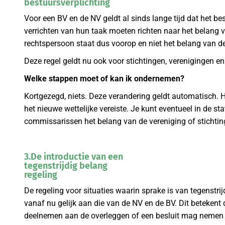
bestuursverplichting
Voor een BV en de NV geldt al sinds lange tijd dat het b
verrichten van hun taak moeten richten naar het belang
rechtspersoon staat dus voorop en niet het belang van d
Deze regel geldt nu ook voor stichtingen, verenigingen en
Welke stappen moet of kan ik ondernemen?
Kortgezegd, niets. Deze verandering geldt automatisch. He
het nieuwe wettelijke vereiste. Je kunt eventueel in de s
commissarissen het belang van de vereniging of stichti
3.De introductie van een
tegenstrijdig belang
regeling
De regeling voor situaties waarin sprake is van tegenstri
vanaf nu gelijk aan die van de NV en de BV. Dit beteken
deelnemen aan de overleggen of een besluit mag nemen ov