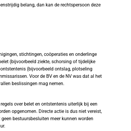
genstrijdig belang, dan kan de rechtspersoon deze
enigingen, stichtingen, coöperaties en onderlinge
t (bijvoorbeeld ziekte, schorsing of tijdelijke
ontstentenis (bijvoorbeeld ontslag, plotseling
commissarissen. Voor de BV en de NV was dat al het
evallen beslissingen mag nemen.
gels over belet en ontstentenis uiterlijk bij een
rden opgenomen. Directe actie is dus niet vereist,
at geen bestuursbesluiten meer kunnen worden
ur.