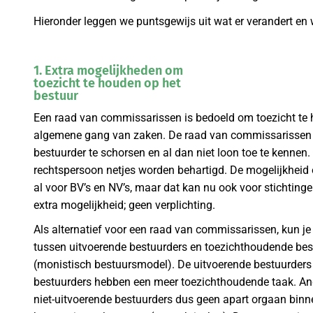
Hieronder leggen we puntsgewijs uit wat er verandert en 
1. Extra mogelijkheden om
toezicht te houden op het
bestuur
Een raad van commissarissen is bedoeld om toezicht te h
algemene gang van zaken. De raad van commissarissen 
bestuurder te schorsen en al dan niet loon toe te kennen.
rechtspersoon netjes worden behartigd. De mogelijkheid
al voor BV’s en NV’s, maar dat kan nu ook voor stichtingen
extra mogelijkheid; geen verplichting.
Als alternatief voor een raad van commissarissen, kun j
tussen uitvoerende bestuurders en toezichthoudende bes
(monistisch bestuursmodel). De uitvoerende bestuurders 
bestuurders hebben een meer toezichthoudende taak. And
niet-uitvoerende bestuurders dus geen apart orgaan bin