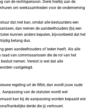
ang van de rechtspersoon. Denk hierbij aan de
wil inhuren om werkzaamheden voor de onderneming
stuur dat niet kan, omdat alle bestuurders een
ssarissen, dan nemen de aandeelhouders (bij een
tatuten kunnen anders bepalen, bijvoorbeeld dat het
rijdig belang dus.
ing geen aandeelhouders of leden heeft. Als alle
n raad van commissarissen die de rol van het
esluit nemen. Vereist is wel dat alle
k worden vastgelegd.
 nieuwe regeling uit de Wbtr, dan wordt jouw oude
g. Aanpassing van de statuten wordt wel
rnaast kan bij de aanpassing worden bepaald wie
nafhankelijke derde die jij vertrouwt.