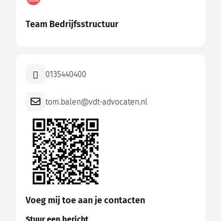
Team Bedrijfsstructuur
0135440400
tom.balen@vdt-advocaten.nl
Voeg mij toe aan je contacten
Stuur een bericht