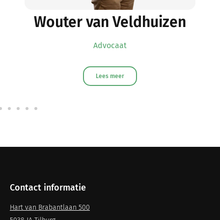
Wouter van Veldhuizen
Advocaat
Lees meer
Contact informatie
Hart van Brabantlaan 500