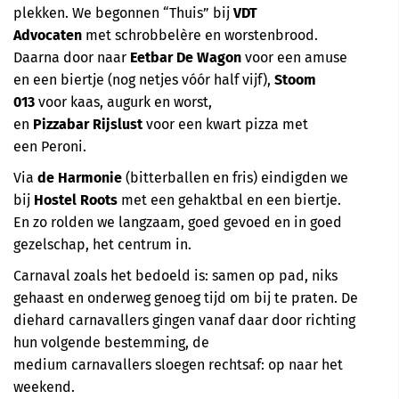
plekken. We begonnen “Thuis” bij
VDT
Advocaten
met schrobbelère en worstenbrood.
Daarna door naar
Eetbar De Wagon
voor een amuse
en een biertje (nog netjes vóór half vijf),
Stoom
013
voor kaas, augurk en worst,
en
Pizzabar Rijslust
voor een kwart pizza met
een Peroni.
Via
de Harmonie
(bitterballen en fris) eindigden we
bij
Hostel Roots
met een gehaktbal en een biertje.
En zo rolden we langzaam, goed gevoed en in goed
gezelschap, het centrum in.
Carnaval zoals het bedoeld is: samen op pad, niks
gehaast en onderweg genoeg tijd om bij te praten. De
diehard carnavallers gingen vanaf daar door richting
hun volgende bestemming, de
medium carnavallers sloegen rechtsaf: op naar het
weekend.