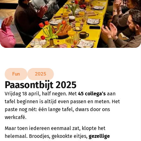
Fun
2025
Paasontbijt 2025
Vrijdag 18 april, half negen. Met
45 collega’s
aan
tafel beginnen is altijd even passen en meten. Het
paste nog nét: één lange tafel, dwars door ons
werkcafé.
Maar toen iedereen eenmaal zat, klopte het
helemaal. Broodjes, gekookte eitjes,
gezellige