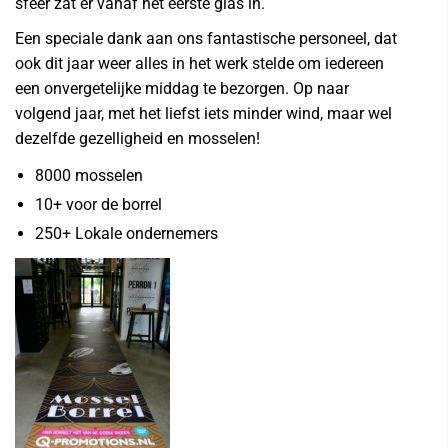
sfeer zat er vanaf het eerste glas in.
Een speciale dank aan ons fantastische personeel, dat
ook dit jaar weer alles in het werk stelde om iedereen
een onvergetelijke middag te bezorgen. Op naar
volgend jaar, met het liefst iets minder wind, maar wel
dezelfde gezelligheid en mosselen!
8000 mosselen
10+ voor de borrel
250+ Lokale ondernemers