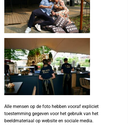
Alle mensen op de foto hebben vooraf expliciet
toestemming gegeven voor het gebruik van het
beeldmateriaal op website en sociale media.