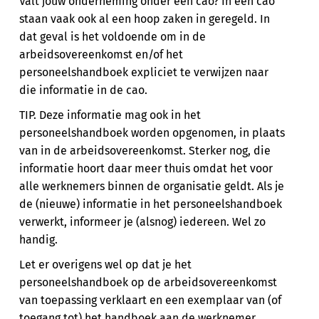
Valt jouw onderneming onder een cao? In een cao
staan vaak ook al een hoop zaken in geregeld. In
dat geval is het voldoende om in de
arbeidsovereenkomst en/of het
personeelshandboek expliciet te verwijzen naar
die informatie in de cao.
TIP. Deze informatie mag ook in het
personeelshandboek worden opgenomen, in plaats
van in de arbeidsovereenkomst. Sterker nog, die
informatie hoort daar meer thuis omdat het voor
alle werknemers binnen de organisatie geldt. Als je
de (nieuwe) informatie in het personeelshandboek
verwerkt, informeer je (alsnog) iedereen. Wel zo
handig.
Let er overigens wel op dat je het
personeelshandboek op de arbeidsovereenkomst
van toepassing verklaart en een exemplaar van (of
toegang tot) het handboek aan de werknemer