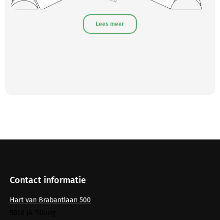
Lees meer
Contact informatie
Hart van Brabantlaan 500
5038 JA Tilburg