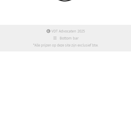
VDT Advocaten 2025
Bottom bar
*Alle prijzen op deze site zijn exclusief btw.