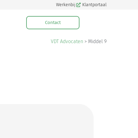
Werkenbij
Klantportaal
Contact
VDT Advocaten
>
Middel 9