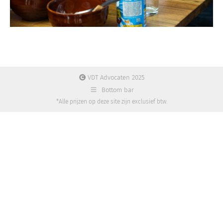
VDT Advocaten 2025
Bottom bar
*Alle prijzen op deze site zijn exclusief btw.