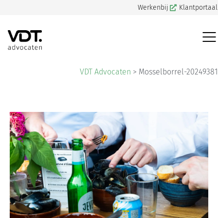
Werkenbij
Klantportaal
VDT Advocaten
>
Mosselborrel-20249381