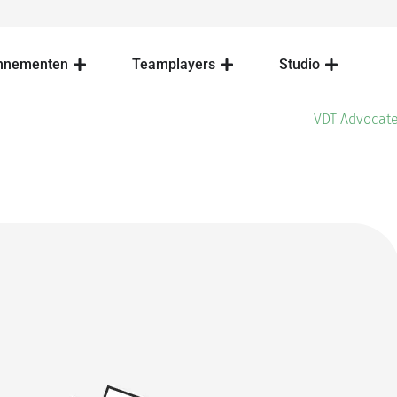
nnementen
Teamplayers
Studio
VDT Advocat