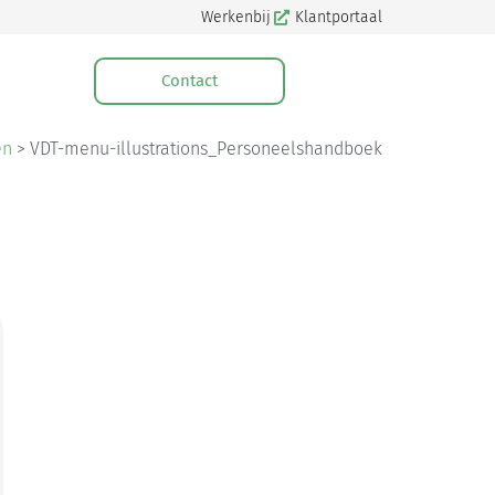
Werkenbij
Klantportaal
Contact
en
>
VDT-menu-illustrations_Personeelshandboek