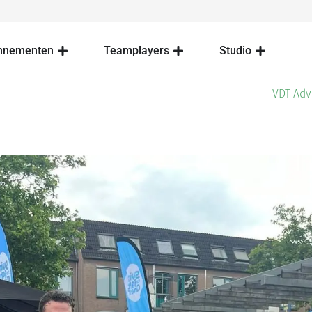
nnementen
Teamplayers
Studio
VDT Adv