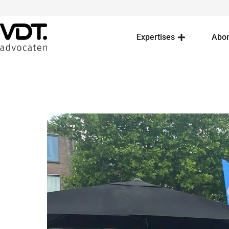
Expertises
Abo