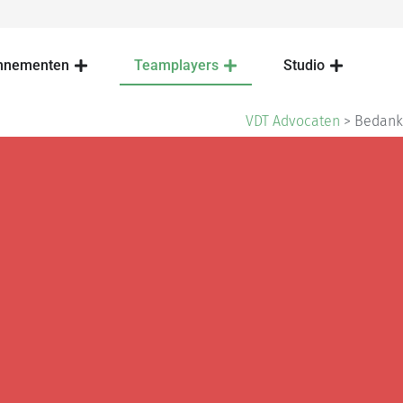
nnementen
Teamplayers
Studio
VDT Advocaten
>
Bedankt