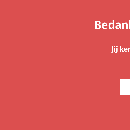
Bedank
Jij k