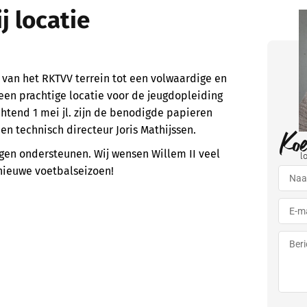
j locatie
g van het RKTVV terrein tot een volwaardige en
 een prachtige locatie voor de jeugdopleiding
htend 1 mei jl. zijn de benodigde papieren
Ko
n technisch directeur Joris Mathijssen.
mogen ondersteunen. Wij wensen Willem II veel
l
nieuwe voetbalseizoen!