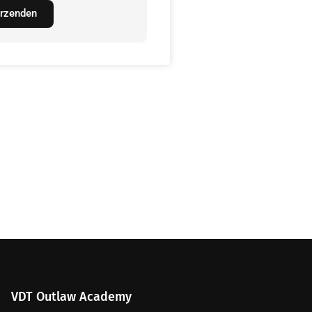
rzenden
VDT Outlaw Academy