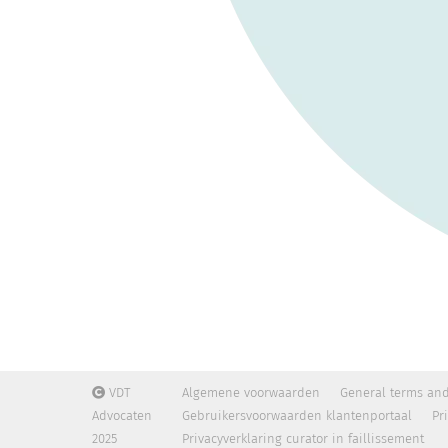
VDT
Algemene voorwaarden
General terms and
Advocaten
Gebruikersvoorwaarden klantenportaal
Pr
2025
Privacyverklaring curator in faillissement