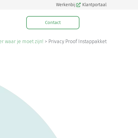
Werkenbij
Klantportaal
Contact
er waar je moet zijn!
>
Privacy Proof Instappakket