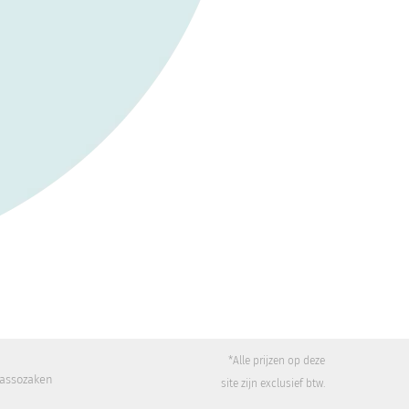
*Alle prijzen op deze
cassozaken
site zijn exclusief btw.