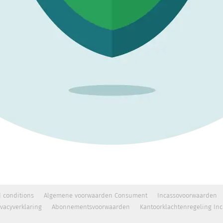
 conditions
Algemene voorwaarden Consument
Incassovoorwaarden
ivacyverklaring
Abonnementsvoorwaarden
Kantoorklachtenregeling In