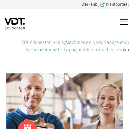
Werkenbij
Klantportaal
VDT Advocaten
>
BusyMachines en Nederlandse MKB
Participatiemaatschappij bundelen krachen.
>
mkb