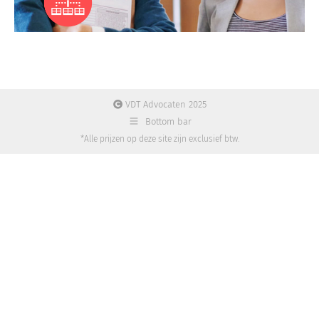
VDT Advocaten 2025
Bottom bar
*Alle prijzen op deze site zijn exclusief btw.