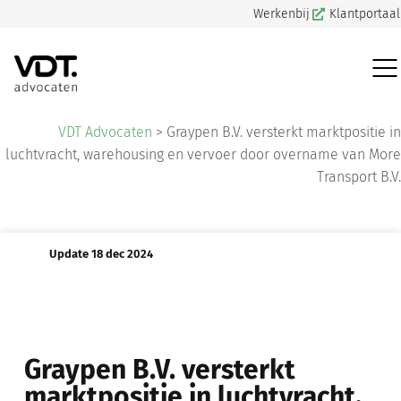
Werkenbij
Klantportaal
VDT Advocaten
>
Graypen B.V. versterkt marktpositie in
luchtvracht, warehousing en vervoer door overname van More
Transport B.V.
Update 18 dec 2024
Graypen B.V. versterkt
marktpositie in luchtvracht,