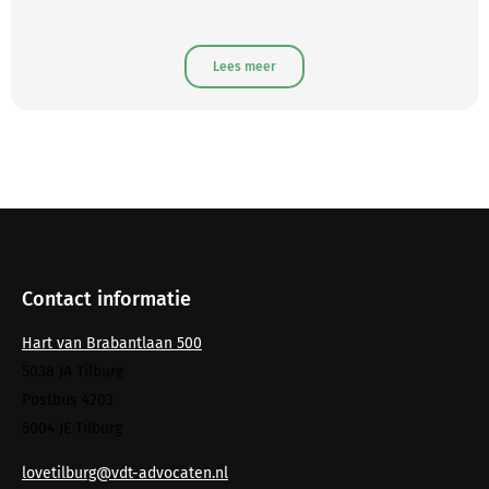
Lees meer
Contact informatie
Hart van Brabantlaan 500
5038 JA Tilburg
Postbus 4203
5004 JE Tilburg
lovetilburg@vdt-advocaten.nl