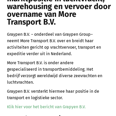
warehousing en vervoer door
overname van More
Transport B.V.
Graypen B.V. – onderdeel van Graypen Group–
neemt More Transport B.V. over en breidt haar
activiteiten gericht op vrachtvervoer, transport en
expeditie verder uit in Nederland.
More Transport B.V. is onder andere
gespecialiseerd in transportbemiddeling. Het
bedrijf verzorgt wereldwijd diverse zeevrachten en
luchtvrachten.
Graypen B.V. versterkt hiermee haar positie in de
transport en logistieke sector.
Klik hier voor het bericht van Grapyen B.V.