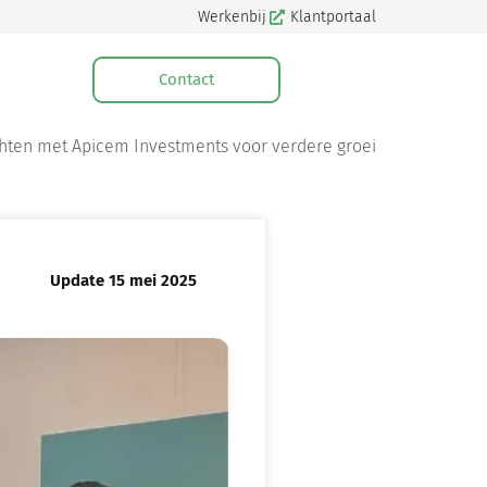
Werkenbij
Klantportaal
Contact
hten met Apicem Investments voor verdere groei
Update 15 mei 2025