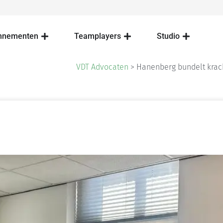
nnementen
Teamplayers
Studio
VDT Advocaten
>
Hanenberg bundelt krac