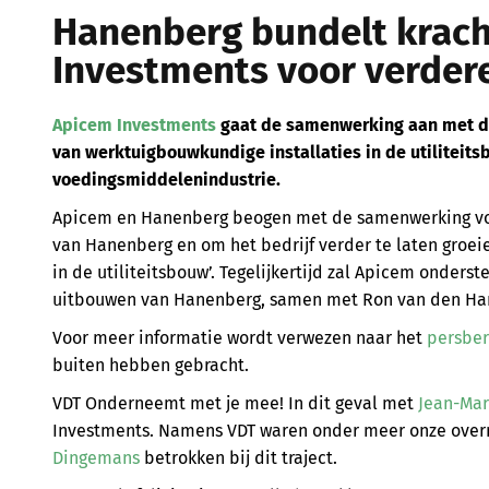
Hanenberg bundelt krac
Investments voor verdere
Apicem Investments
gaat de samenwerking aan met 
van werktuigbouwkundige installaties in de utiliteitsb
voedingsmiddelenindustrie.
Apicem en Hanenberg beogen met de samenwerking voo
van Hanenberg en om het bedrijf verder te laten groeie
in de utiliteitsbouw’. Tegelijkertijd zal Apicem onders
uitbouwen van Hanenberg, samen met Ron van den Ha
Voor meer informatie wordt verwezen naar het
persber
buiten hebben gebracht.
VDT Onderneemt met je mee! In dit geval met
Jean-Mar
Investments. Namens VDT waren onder meer onze ove
Dingemans
betrokken bij dit traject.