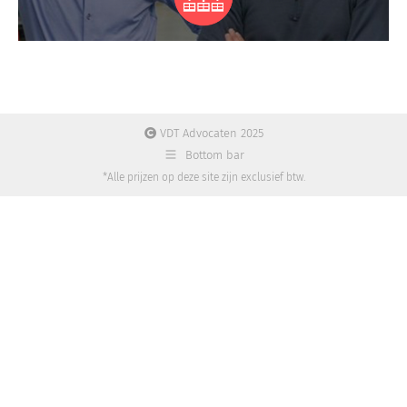
VDT Advocaten 2025
Bottom bar
*Alle prijzen op deze site zijn exclusief btw.