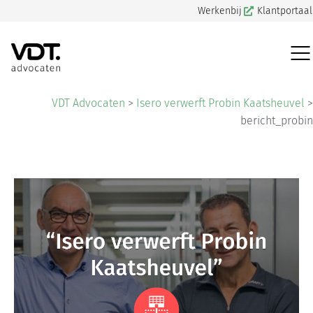
Werkenbij
Klantportaal
VDT Advocaten
>
Isero verwerft Probin Kaatsheuvel
>
bericht_probin