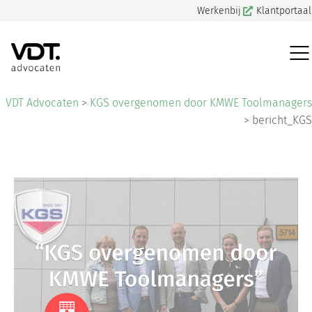
Werkenbij
Klantportaal
VDT Advocaten
>
KGS overgenomen door KMWE Toolmanagers
>
bericht_KGS