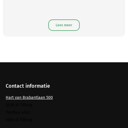
Lees meer
Contact informatie
Hart van Brabantlaan 500
5038 JA Tilburg
Postbus 4203
5004 JE Tilburg