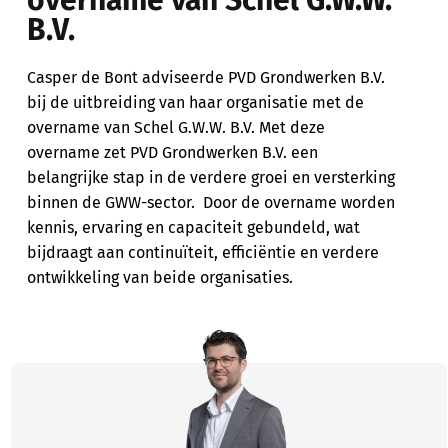
overname van Schel G.W.W.
B.V.
Casper de Bont adviseerde PVD Grondwerken B.V.
bij de uitbreiding van haar organisatie met de
overname van Schel G.W.W. B.V. Met deze
overname zet PVD Grondwerken B.V. een
belangrijke stap in de verdere groei en versterking
binnen de GWW-sector. Door de overname worden
kennis, ervaring en capaciteit gebundeld, wat
bijdraagt aan continuïteit, efficiëntie en verdere
ontwikkeling van beide organisaties.