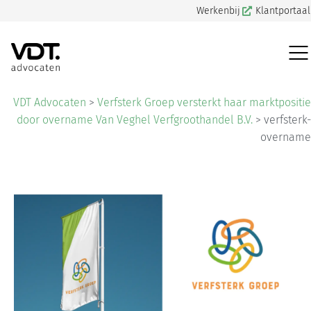
Werkenbij
Klantportaal
VDT Advocaten
>
Verfsterk Groep versterkt haar marktpositie
door overname Van Veghel Verfgroothandel B.V.
>
verfsterk-
overname