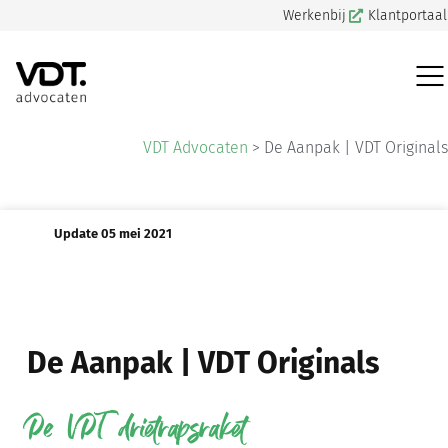
Werkenbij
Klantportaal
VDT Advocaten
>
De Aanpak | VDT Originals
Update 05 mei 2021
De Aanpak | VDT Originals
De VDT drietrapsraket