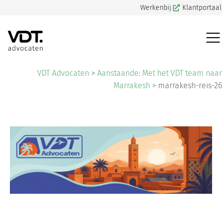
Werkenbij
Klantportaal
VDT Advocaten
>
Aanstaande: Met het VDT team naar
Marrakesh
>
marrakesh-reis-26