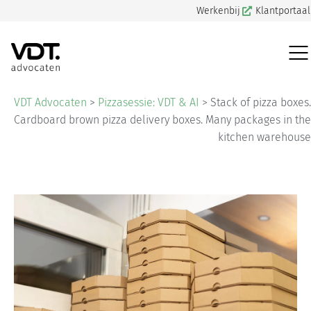
Werkenbij
Klantportaal
VDT Advocaten
>
Pizzasessie: VDT & AI
>
Stack of pizza boxes.
Cardboard brown pizza delivery boxes. Many packages in the
kitchen warehouse