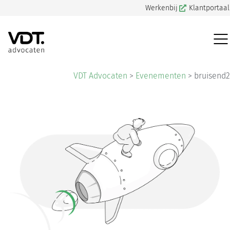
Werkenbij
Klantportaal
VDT Advocaten
>
Evenementen
>
bruisend2