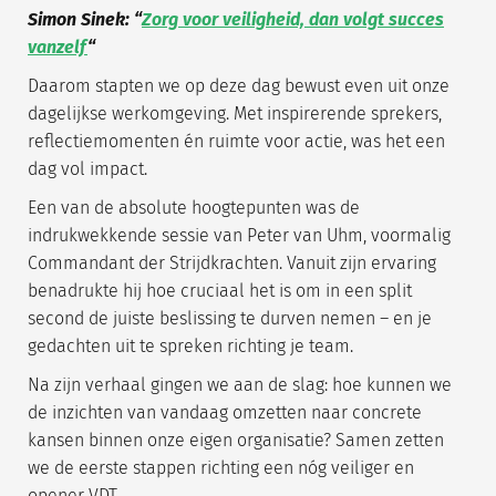
Simon Sinek: “
Zorg voor veiligheid, dan volgt succes
vanzelf
“
Daarom stapten we op deze dag bewust even uit onze
dagelijkse werkomgeving. Met inspirerende sprekers,
reflectiemomenten én ruimte voor actie, was het een
dag vol impact.
Een van de absolute hoogtepunten was de
indrukwekkende sessie van Peter van Uhm, voormalig
Commandant der Strijdkrachten. Vanuit zijn ervaring
benadrukte hij hoe cruciaal het is om in een split
second de juiste beslissing te durven nemen – en je
gedachten uit te spreken richting je team.
Na zijn verhaal gingen we aan de slag: hoe kunnen we
de inzichten van vandaag omzetten naar concrete
kansen binnen onze eigen organisatie? Samen zetten
we de eerste stappen richting een nóg veiliger en
opener VDT.