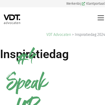
Werkenbij
Klantportaal
VDT Advocaten
>
Inspiratiedag 2024
#4
Inspiratiedag
Speak