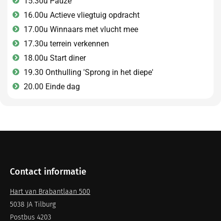
15.30u Pauze
16.00u Actieve vliegtuig opdracht
17.00u Winnaars met vlucht mee
17.30u terrein verkennen
18.00u Start diner
19.30 Onthulling 'Sprong in het diepe'
20.00 Einde dag
Contact informatie
Hart van Brabantlaan 500
5038 JA Tilburg
Postbus 4203