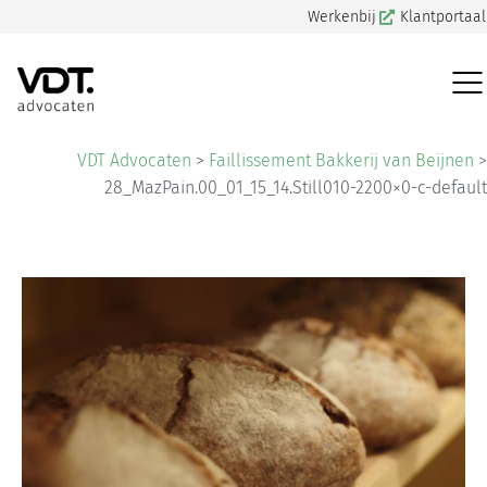
Werkenbij
Klantportaal
VDT Advocaten
>
Faillissement Bakkerij van Beijnen
>
28_MazPain.00_01_15_14.Still010-2200×0-c-default