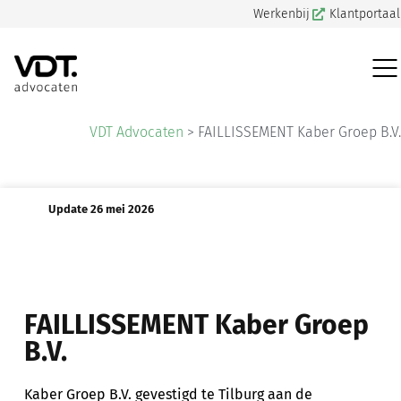
Werkenbij
Klantportaal
VDT Advocaten
>
FAILLISSEMENT Kaber Groep B.V.
Update 26 mei 2026
FAILLISSEMENT Kaber Groep
B.V.
Kaber Groep B.V. gevestigd te Tilburg aan de