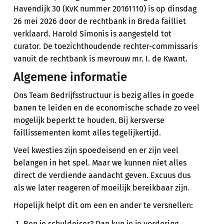
Havendijk 30 (KvK nummer 20161110) is op dinsdag
26 mei 2026 door de rechtbank in Breda failliet
verklaard. Harold Simonis is aangesteld tot
curator. De toezichthoudende rechter-commissaris
vanuit de rechtbank is mevrouw mr. I. de Kwant.
Algemene informatie
Ons Team Bedrijfsstructuur is bezig alles in goede
banen te leiden en de economische schade zo veel
mogelijk beperkt te houden. Bij kersverse
faillissementen komt alles tegelijkertijd.
Veel kwesties zijn spoedeisend en er zijn veel
belangen in het spel. Maar we kunnen niet alles
direct de verdiende aandacht geven. Excuus dus
als we later reageren of moeilijk bereikbaar zijn.
Hopelijk helpt dit om een en ander te versnellen:
Ben je schuldeiser? Dan kun je je vordering