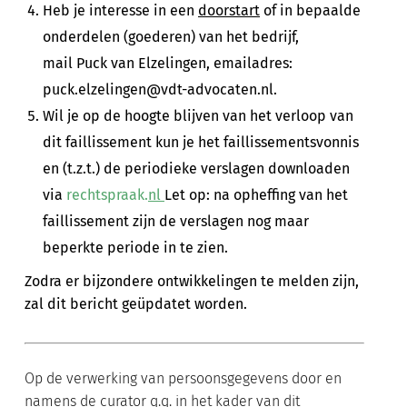
Heb je interesse in een
doorstart
of in bepaalde
onderdelen (goederen) van het bedrijf,
mail Puck van Elzelingen, emailadres:
puck.elzelingen@vdt-advocaten.nl.
Wil je op de hoogte blijven van het verloop van
dit faillissement kun je het faillissementsvonnis
en (t.z.t.) de periodieke verslagen downloaden
via
rechtspraak.
nl
Let op: na opheffing van het
faillissement zijn de verslagen nog maar
beperkte periode in te zien.
Zodra er bijzondere ontwikkelingen te melden zijn,
zal dit bericht geüpdatet worden.
Op de verwerking van persoonsgegevens door en
namens de curator q.q. in het kader van dit