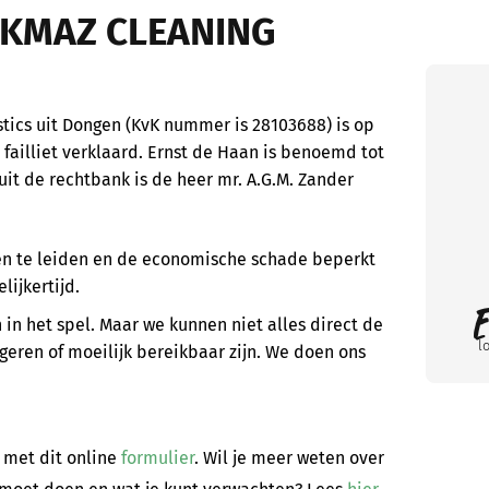
ORKMAZ CLEANING
istics uit Dongen (KvK nummer is 28103688) is op
ailliet verklaard. Ernst de Haan is benoemd tot
it de rechtbank is de heer mr. A.G.M. Zander
nen te leiden en de economische schade beperkt
lijkertijd.
 in het spel. Maar we kunnen niet alles direct de
l
geren of moeilijk bereikbaar zijn. We doen ons
n met dit online
formulier
. Wil je meer weten over