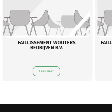
FAILLISSEMENT BELT WEAR EUROPE
B.V.
Lees meer