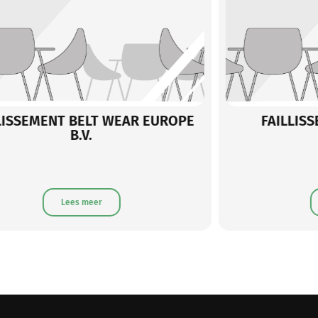
FAILLISSEMENT Fit Fruit B.V.
FAILL
B
Lees meer