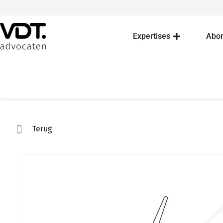
Expertises
Abo
Terug