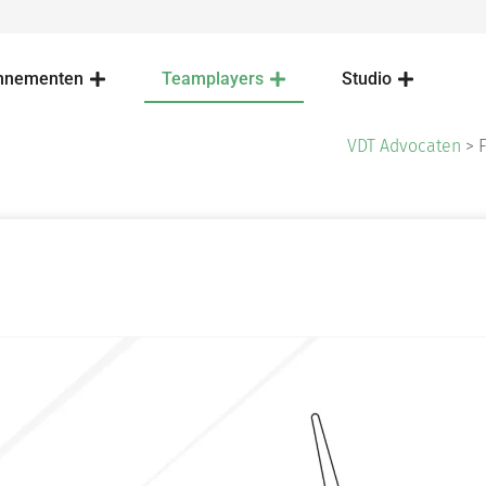
nnementen
Teamplayers
Studio
VDT Advocaten
>