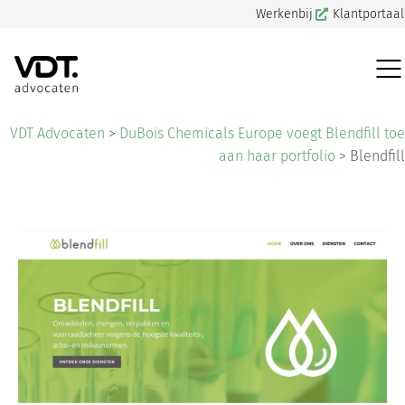
Werkenbij
Klantportaal
VDT Advocaten
>
DuBois Chemicals Europe voegt Blendfill toe
aan haar portfolio
>
Blendfill