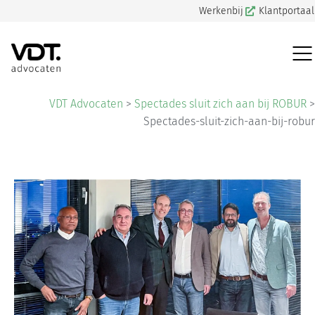
Werkenbij
Klantportaal
VDT Advocaten
>
Spectades sluit zich aan bij ROBUR
>
Spectades-sluit-zich-aan-bij-robur