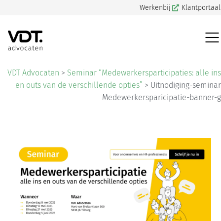
Werkenbij
Klantportaal
VDT Advocaten
>
Seminar “Medewerkersparticipaties: alle ins
en outs van de verschillende opties”
>
Uitnodiging-seminar
Medewerkersparicipatie-banner-g