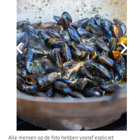
Alle mensen op de foto hebben vooraf expliciet