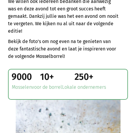
We willen ook iedereen bedanken die aanwezig
was en deze avond tot een groot succes heeft
gemaakt. Dankzij jullie was het een avond om nooit
te vergeten. We kijken nu al uit naar de volgende
editie!
Bekijk de foto’s om nog even na te genieten van
deze fantastische avond en laat je inspireren voor
de volgende Mosselborrel!
9000
10
+
250
+
Mosselen
voor de borrel
Lokale ondernemers