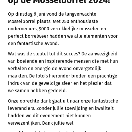
op de Mosselborrel 2024!
Op dinsdag 6 juni vond de langverwachte
Mosselborrel plaats! Met 250 enthousiaste
ondernemers, 9000 verrukkelijke mosselen en
perfect borrelweer hadden we alle elementen voor
een fantastische avond.
Wat was de sleutel tot dit succes? De aanwezigheid
van boeiende en inspirerende mensen die met hun
verhalen en energie de avond onvergetelijk
maakten. De foto’s hieronder bieden een prachtige
indruk van de geweldige sfeer en het plezier dat
we samen hebben gedeeld.
Onze oprechte dank gaat uit naar onze fantastische
leveranciers. Zonder jullie toewijding en kwaliteit
hadden we dit evenement niet kunnen
verwezenlijken. Dank jullie wel!