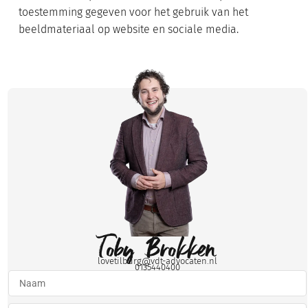
toestemming gegeven voor het gebruik van het
beeldmateriaal op website en sociale media.
Toby Brokken
lovetilburg@vdt-advocaten.nl
0135440400