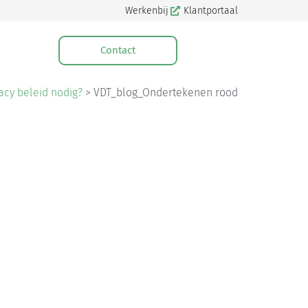
Werkenbij
Klantportaal
Contact
acy beleid nodig?
>
VDT_blog_Ondertekenen rood