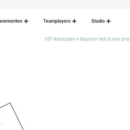
nnementen
Teamplayers
Studio
VDT Advocaten
>
Waarom heb ik een priv