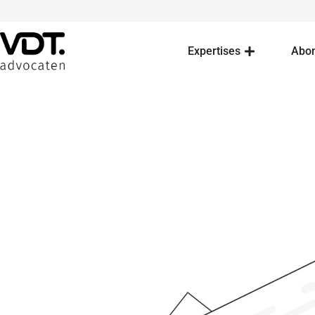
Expertises
Abo